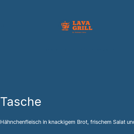
Restaurant
Chef
Speisekarte
Tasche
Hähnchenfleisch in knackigem Brot, frischem Salat un